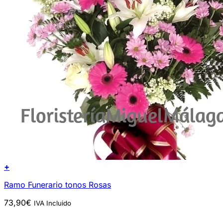
+
Ramo Funerario tonos Rosas
73,90
€
IVA Incluido