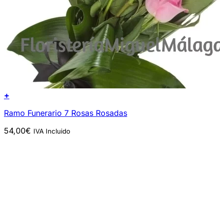
+
Ramo Funerario 7 Rosas Rosadas
54,00
€
IVA Incluido