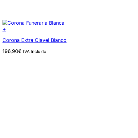
+
Corona Extra Clavel Blanco
196,90
€
IVA Incluido