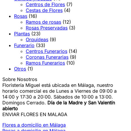
Centros de Flores
(7)
Cestas de Flores
(4)
Rosas
(16)
Ramos de rosas
(12)
Rosas Preservadas
(3)
Plantas
(23)
Orquídeas
(9)
Funerario
(33)
Centros Funerarios
(14)
Coronas Funerarias
(9)
Ramos Funerarios
(10)
Otros
(1)
Sobre Nosotros
Floristería Miguel está ubicada en Málaga, nuestro
horario comercial es de Lunes a Viernes de 09:00 a
14:00 y 17:30 a 20:00. Sábados de 10:00 a 13:00.
Domingos Cerrado.
Día de la Madre y San Valentín
abierto
ENVIAR FLORES EN MALAGA
Flores a domicilio en Málaga
Rosas a domicilio en Málaga