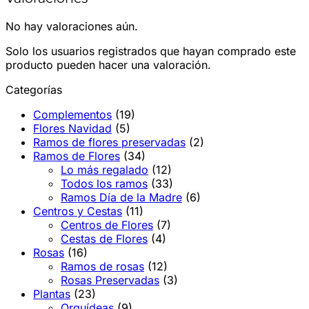
No hay valoraciones aún.
Solo los usuarios registrados que hayan comprado este
producto pueden hacer una valoración.
Categorías
Complementos
(19)
Flores Navidad
(5)
Ramos de flores preservadas
(2)
Ramos de Flores
(34)
Lo más regalado
(12)
Todos los ramos
(33)
Ramos Día de la Madre
(6)
Centros y Cestas
(11)
Centros de Flores
(7)
Cestas de Flores
(4)
Rosas
(16)
Ramos de rosas
(12)
Rosas Preservadas
(3)
Plantas
(23)
Orquídeas
(9)