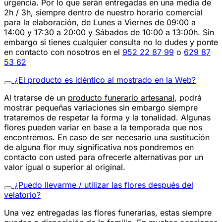
urgencia. Por lo que serán entregadas en una media de
2h / 3h, siempre dentro de nuestro horario comercial
para la elaboración, de Lunes a Viernes de 09:00 a
14:00 y 17:30 a 20:00 y Sábados de 10:00 a 13:00h. Sin
embargo si tienes cualquier consulta no lo dudes y ponte
en contacto con nosotros en el
952 22 87 99
o
629 87
53 62
¿El producto es idéntico al mostrado en la Web?
Al tratarse de un
producto funerario artesanal
, podrá
mostrar pequeñas variaciones sin embargo siempre
trataremos de respetar la forma y la tonalidad. Algunas
flores pueden variar en base a la temporada que nos
encontremos. En caso de ser necesario una sustitución
de alguna flor muy significativa nos pondremos en
contacto con usted para ofrecerle alternativas por un
valor igual o superior al original.
¿Puedo llevarme / utilizar las flores después del
velatorio?
Una vez entregadas las flores funerarias, estas siempre