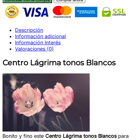
tonos
Blancos
cantidad
Descripción
Información adicional
Información Interés
Valoraciones (0)
Centro Lágrima tonos Blancos
Bonito y fino este
Centro Lágrima tonos Blancos
para