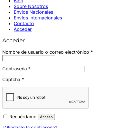
Blog
Sobre Nosotros
Envios Nacionales
Envíos Internacionales
Contacto
Acceder
Acceder
Obligatorio
Nombre de usuario o correo electrónico
*
Obligatorio
Contraseña
*
Captcha
*
Recuérdame
Acceso
¿Olvidaste la contraseña?