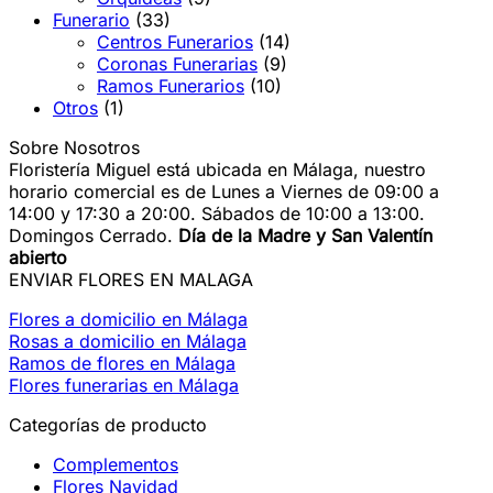
Funerario
(33)
Centros Funerarios
(14)
Coronas Funerarias
(9)
Ramos Funerarios
(10)
Otros
(1)
Sobre Nosotros
Floristería Miguel está ubicada en Málaga, nuestro
horario comercial es de Lunes a Viernes de 09:00 a
14:00 y 17:30 a 20:00. Sábados de 10:00 a 13:00.
Domingos Cerrado.
Día de la Madre y San Valentín
abierto
ENVIAR FLORES EN MALAGA
Flores a domicilio en Málaga
Rosas a domicilio en Málaga
Ramos de flores en Málaga
Flores funerarias en Málaga
Categorías de producto
Complementos
Flores Navidad