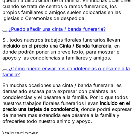
quedan a disposición de la familia. En muchas ocasiones
cuando se trata de centros o ramos funerarios, los
propios familiares o amigos suelen colocarlas en las
Iglesias o Ceremonias de despedida.
¿Puedo añadir una cinta / banda funeraria?
Sí, todos nuestros trabajos florales funerarios llevan
incluido en el precio una Cinta / Banda funeraria
, en
donde podrán poner un breve texto, para mostrar el
apoyo y las condolencias a familiares y amigos.
¿Cómo puedo enviar mis condolencias o pésame a la
familia?
En muchas ocasiones una cinta / banda funeraria, es
demasiado escasa para expresar con palabras las
condolencias y el pésame a la familia. Por lo que todos
nuestros trabajos florales funerarios llevan
incluido en el
precio una tarjeta de condolencia
, donde podrá expresar
de manera mas extendida ese pésame a la familia y
ofrecerles todo nuestro animo y apoyo.
Valoraciones