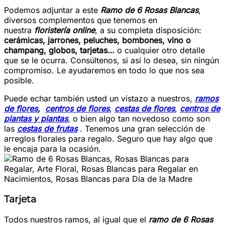
Podemos adjuntar a este
Ramo de 6 Rosas Blancas
,
diversos complementos que tenemos en
nuestra
floristería online
, a su completa disposición:
cerámicas, jarrones, peluches, bombones, vino o
champang, globos, tarjetas…
o cualquier otro detalle
que se le ocurra. Consúltenos, si así lo desea, sin ningún
compromiso. Le ayudaremos en todo lo que nos sea
posible.
Puede echar también usted un vistazo a nuestros,
ramos
de flores
,
centros de flores
,
cestas de flores
,
centros de
plantas y plantas
, o bien algo tan novedoso como son
las
cestas de frutas
. Tenemos una gran selección de
arreglos florales para regalo. Seguro que hay algo que
le encaja para la ocasión.
Tarjeta
Todos nuestros ramos, al igual que el
ramo de 6 Rosas