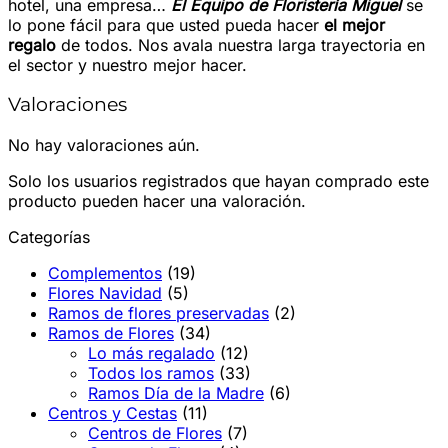
hotel, una empresa…
El Equipo de Floristería Miguel
se
lo pone fácil para que usted pueda hacer
el mejor
regalo
de todos. Nos avala nuestra larga trayectoria en
el sector y nuestro mejor hacer.
Valoraciones
No hay valoraciones aún.
Solo los usuarios registrados que hayan comprado este
producto pueden hacer una valoración.
Categorías
Complementos
(19)
Flores Navidad
(5)
Ramos de flores preservadas
(2)
Ramos de Flores
(34)
Lo más regalado
(12)
Todos los ramos
(33)
Ramos Día de la Madre
(6)
Centros y Cestas
(11)
Centros de Flores
(7)