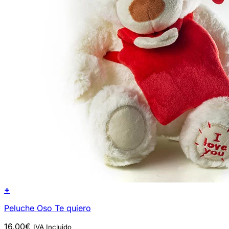
+
Peluche Oso Te quiero
16,00
€
IVA Incluido