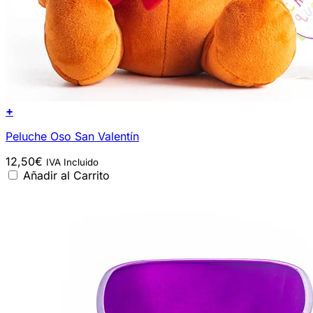
+
Peluche Oso San Valentín
12,50
€
IVA Incluido
Añadir al Carrito