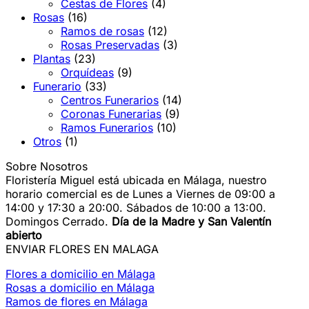
Cestas de Flores
(4)
Rosas
(16)
Ramos de rosas
(12)
Rosas Preservadas
(3)
Plantas
(23)
Orquídeas
(9)
Funerario
(33)
Centros Funerarios
(14)
Coronas Funerarias
(9)
Ramos Funerarios
(10)
Otros
(1)
Sobre Nosotros
Floristería Miguel está ubicada en Málaga, nuestro
horario comercial es de Lunes a Viernes de 09:00 a
14:00 y 17:30 a 20:00. Sábados de 10:00 a 13:00.
Domingos Cerrado.
Día de la Madre y San Valentín
abierto
ENVIAR FLORES EN MALAGA
Flores a domicilio en Málaga
Rosas a domicilio en Málaga
Ramos de flores en Málaga