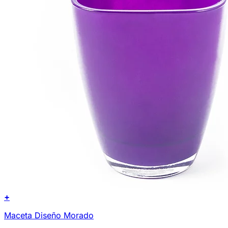
+
Maceta Diseño Morado