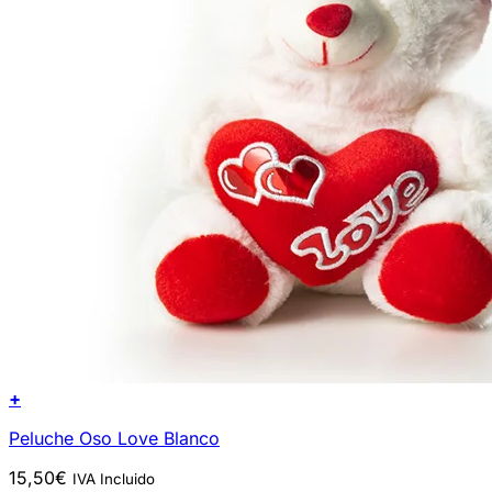
+
Peluche Oso Love Blanco
15,50
€
IVA Incluido