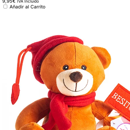
9,95
€
IVA Incluido
Añadir al Carrito