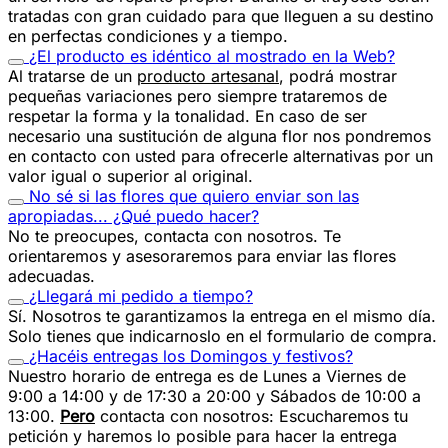
tratadas con gran cuidado para que lleguen a su destino
en perfectas condiciones y a tiempo.
¿El producto es idéntico al mostrado en la Web?
Al tratarse de un
producto artesanal
, podrá mostrar
pequeñas variaciones pero siempre trataremos de
respetar la forma y la tonalidad. En caso de ser
necesario una sustitución de alguna flor nos pondremos
en contacto con usted para ofrecerle alternativas por un
valor igual o superior al original.
No sé si las flores que quiero enviar son las
apropiadas... ¿Qué puedo hacer?
No te preocupes, contacta con nosotros. Te
orientaremos y asesoraremos para enviar las flores
adecuadas.
¿Llegará mi pedido a tiempo?
Sí. Nosotros te garantizamos la entrega en el mismo día.
Solo tienes que indicarnoslo en el formulario de compra.
¿Hacéis entregas los Domingos y festivos?
Nuestro horario de entrega es de Lunes a Viernes de
9:00 a 14:00 y de 17:30 a 20:00 y Sábados de 10:00 a
13:00.
Pero
contacta con nosotros: Escucharemos tu
petición y haremos lo posible para hacer la entrega