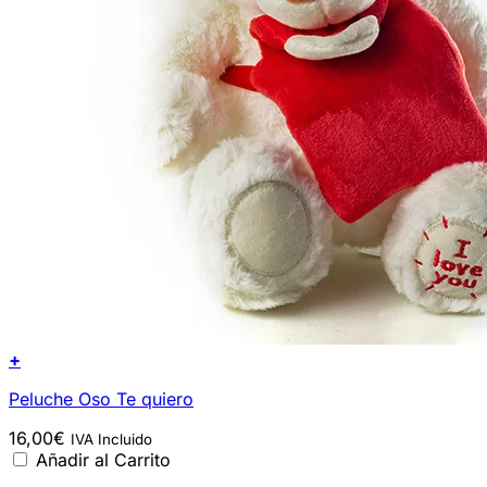
+
Peluche Oso Te quiero
16,00
€
IVA Incluido
Añadir al Carrito