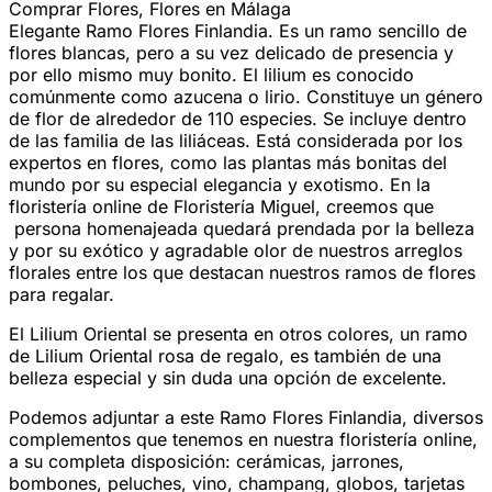
Elegante Ramo Flores Finlandia. Es un ramo sencillo de
flores blancas, pero a su vez delicado de presencia y
por ello mismo muy bonito. El lilium es conocido
comúnmente como azucena o lirio. Constituye un género
de flor de alrededor de 110 especies. Se incluye dentro
de las familia de las liliáceas. Está considerada por los
expertos en flores, como las plantas más bonitas del
mundo por su especial elegancia y exotismo. En la
floristería online de Floristería Miguel, creemos que
persona homenajeada quedará prendada por la belleza
y por su exótico y agradable olor de nuestros arreglos
florales entre los que destacan nuestros ramos de flores
para regalar.
El Lilium Oriental se presenta en otros colores, un ramo
de Lilium Oriental rosa de regalo, es también de una
belleza especial y sin duda una opción de excelente.
Podemos adjuntar a este Ramo Flores Finlandia, diversos
complementos que tenemos en nuestra floristería online,
a su completa disposición: cerámicas, jarrones,
bombones, peluches, vino, champang, globos, tarjetas