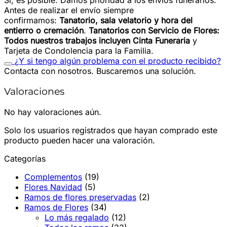
Sí, es posible. Damos prioridad a los envíos funerarios.
Antes de realizar el envío siempre
confirmamos:
Tanatorio, sala velatorio y hora del
entierro o cremación
.
Tanatorios con Servicio de Flores:
Todos nuestros trabajos
incluyen Cinta Funeraria
y
Tarjeta de Condolencia para la Familia.
¿Y si tengo algún problema con el producto recibido?
Contacta con nosotros. Buscaremos una solución.
Valoraciones
No hay valoraciones aún.
Solo los usuarios registrados que hayan comprado este
producto pueden hacer una valoración.
Categorías
Complementos
(19)
Flores Navidad
(5)
Ramos de flores preservadas
(2)
Ramos de Flores
(34)
Lo más regalado
(12)