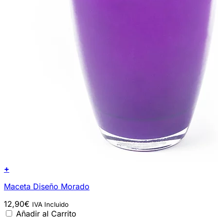
+
Maceta Diseño Morado
12,90
€
IVA Incluido
Añadir al Carrito