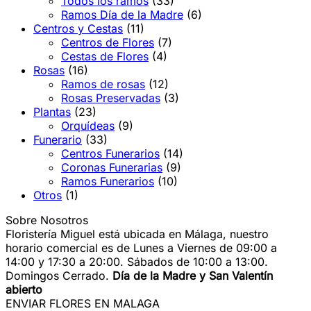
Todos los ramos
(33)
Ramos Día de la Madre
(6)
Centros y Cestas
(11)
Centros de Flores
(7)
Cestas de Flores
(4)
Rosas
(16)
Ramos de rosas
(12)
Rosas Preservadas
(3)
Plantas
(23)
Orquídeas
(9)
Funerario
(33)
Centros Funerarios
(14)
Coronas Funerarias
(9)
Ramos Funerarios
(10)
Otros
(1)
Sobre Nosotros
Floristería Miguel está ubicada en Málaga, nuestro
horario comercial es de Lunes a Viernes de 09:00 a
14:00 y 17:30 a 20:00. Sábados de 10:00 a 13:00.
Domingos Cerrado.
Día de la Madre y San Valentín
abierto
ENVIAR FLORES EN MALAGA