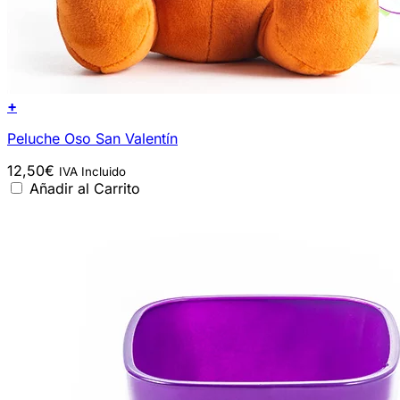
+
Peluche Oso San Valentín
12,50
€
IVA Incluido
Añadir al Carrito