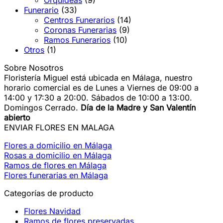
Orquídeas
(9)
Funerario
(33)
Centros Funerarios
(14)
Coronas Funerarias
(9)
Ramos Funerarios
(10)
Otros
(1)
Sobre Nosotros
Floristería Miguel está ubicada en Málaga, nuestro
horario comercial es de Lunes a Viernes de 09:00 a
14:00 y 17:30 a 20:00. Sábados de 10:00 a 13:00.
Domingos Cerrado.
Día de la Madre y San Valentín
abierto
ENVIAR FLORES EN MALAGA
Flores a domicilio en Málaga
Rosas a domicilio en Málaga
Ramos de flores en Málaga
Flores funerarias en Málaga
Categorías de producto
Flores Navidad
Ramos de flores preservadas