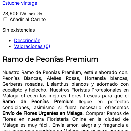
Estuche vintage
28,90
€
IVA Incluido
Añadir al Carrito
Sin existencias
Descripción
Valoraciones (0)
Ramo de Peonías Premium
Nuestro Ramo de Peonías Premium, está elaborado con:
Peonías Blancas, Alelíes Rosas, Hortensia blancas,
Gerberas rosadas, Lisianthus blancos y adornado con
eucalipto y helecho. Nuestros Floristas Profesionales en
Málaga ofrecen las mejores flores frescas para que el
Ramo de Peonías Premium
llegue en perfectas
condiciones, asimismo si fuera necesario ofrecemos
Envío de Flores Urgentes en Málaga
. Comprar Ramos de
Flores en nuestra Floristería Online en la ciudad de
Málaga es muy fácil. Envía amor, alegría y fragancia a
sus seres mas queridos en Málaga con nuestro hermoso