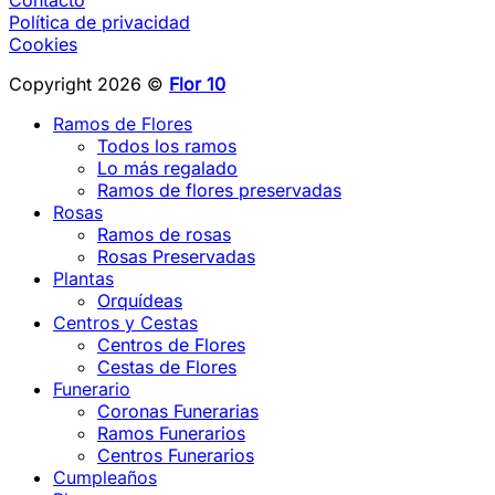
Contacto
Política de privacidad
Cookies
Copyright 2026 ©
Flor 10
Ramos de Flores
Todos los ramos
Lo más regalado
Ramos de flores preservadas
Rosas
Ramos de rosas
Rosas Preservadas
Plantas
Orquídeas
Centros y Cestas
Centros de Flores
Cestas de Flores
Funerario
Coronas Funerarias
Ramos Funerarios
Centros Funerarios
Cumpleaños