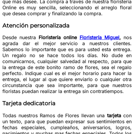
que más desee. La compra a través de nuestra floristería
Online es muy sencilla, seleccionando el arreglo floral
que desea comprar y finalizando la compra.
Atención personalizada
Desde nuestra
Floristería online
Floristería Miguel
,
nos
agrada dar el mejor servicio a nuestros clientes.
Sabemos lo importante que es para usted esta entrega.
Un regalo no se hace todos los días. No dude en
comunicarnos, cualquier salvedad al respecto, para que
la entrega de este bonito ramo de flores, sea el regalo
perfecto. Indique cual es el mejor horario para hacer la
entrega, el lugar al que quiere enviarlo o cualquier otra
circunstancia que sea importante, para que nuestros
floristas puedan realizar la entrega sin contratiempos.
Tarjeta dedicatoria
Todas nuestros Ramos de Flores llevan una
tarjeta
con
un texto, para que puedan expresar sus sentimientos en
fechas especiales, cumpleaños, aniversarios, logros,
nacimientos y muchas mas fechas especiales. Todos los