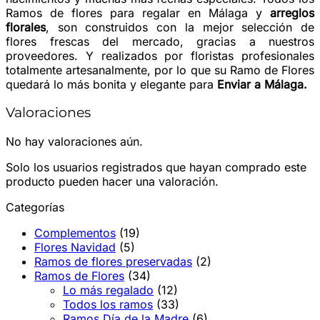
Ramos de flores para regalar en Málaga y
arreglos
florales
, son construidos con la mejor selección de
flores frescas del mercado, gracias a nuestros
proveedores. Y realizados por floristas profesionales
totalmente artesanalmente, por lo que su Ramo de Flores
quedará lo más bonita y elegante para
Enviar a Málaga.
Valoraciones
No hay valoraciones aún.
Solo los usuarios registrados que hayan comprado este
producto pueden hacer una valoración.
Categorías
Complementos
(19)
Flores Navidad
(5)
Ramos de flores preservadas
(2)
Ramos de Flores
(34)
Lo más regalado
(12)
Todos los ramos
(33)
Ramos Día de la Madre
(6)