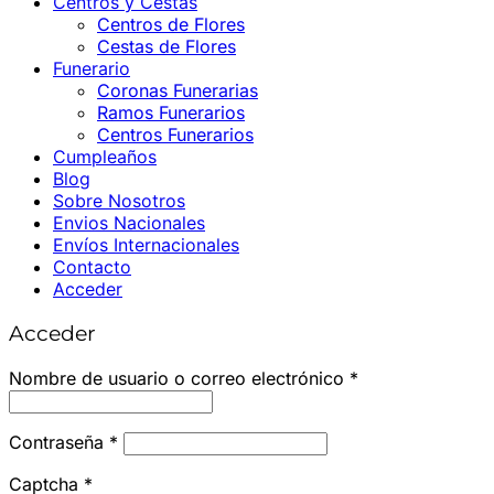
Centros y Cestas
Centros de Flores
Cestas de Flores
Funerario
Coronas Funerarias
Ramos Funerarios
Centros Funerarios
Cumpleaños
Blog
Sobre Nosotros
Envios Nacionales
Envíos Internacionales
Contacto
Acceder
Acceder
Obligatorio
Nombre de usuario o correo electrónico
*
Obligatorio
Contraseña
*
Captcha
*