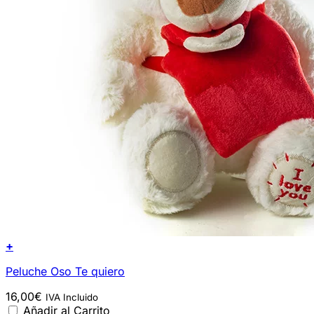
+
Peluche Oso Te quiero
16,00
€
IVA Incluido
Añadir al Carrito