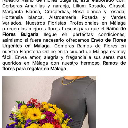
Nuestro Ramo de Flores Bulgaria, está elaborado con:
Gerberas Amarillas y naranja, Lilium Rosado, Girasol,
Margarita Blanca, Craspedias, Rosa blanca y rosada,
Hortensia blanca, Alstroemeria Rosada y Verdes
Variados. Nuestros Floristas Profesionales en Málaga
ofrecen las mejores flores frescas para que el
Ramo de
Flores Bulgaria
llegue en perfectas condiciones,
asimismo si fuera necesario ofrecemos
Envío de Flores
Urgentes en Málaga
. Compras Ramos de Flores en
nuestra Floristería Online en la ciudad de Málaga es muy
fácil. Envía amor, alegría y fragancia a sus seres mas
queridos en Málaga con nuestro hermoso
Ramos de
flores para regalar en Málaga
.