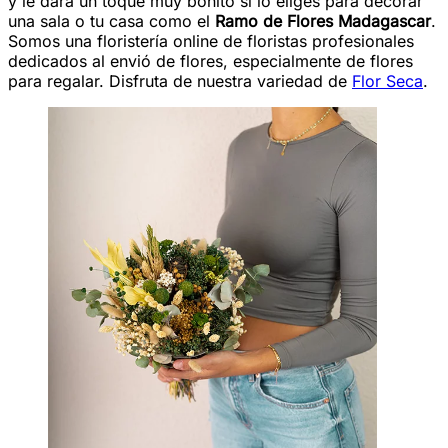
y le dará un toque muy bonito si lo eliges para decorar
una sala o tu casa como el
Ramo de Flores Madagascar
.
Somos una floristería online de floristas profesionales
dedicados al envió de flores, especialmente de flores
para regalar. Disfruta de nuestra variedad de
Flor Seca
.