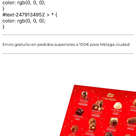
color: rgb(0, 0, 0);
}
#text-2479134952 > * {
color: rgb(0, 0, 0);
}
Envío gratuito en pedidos superiores a 100€ para Málaga ciudad