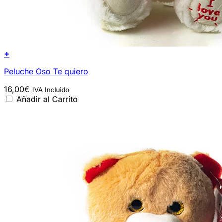
+
Peluche Oso Te quiero
16,00
€
IVA Incluido
Añadir al Carrito