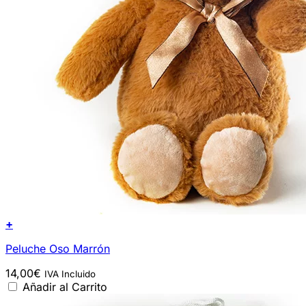
+
Peluche Oso Marrón
14,00
€
IVA Incluido
Añadir al Carrito