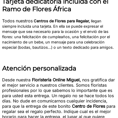
Tarjeta dedicatoria incluida con el
Ramo de Flores África
Todos nuestros
Centro
s de Flores para Regalar
,
llegan
siempre incluida una tarjeta. En ella se puede expresar el
mensaje que sea necesario para la ocasión y el envió de las
flores: una felicitación de cumpleaños, una felicitación por el
nacimiento de un bebe, un mensaje para una celebración
especial (bodas, bautizos…) o un texto dedicado para amigos.
Atención
personalizada
Desde nuestra
Floristería Online Miguel,
nos gratifica dar
el mejor servicio a nuestros clientes. Somos floristas
profesionales por lo que sabemos lo importante que es
para usted esta entrega. Un regalo no se hace todos los
días. No dude en comunicarnos cualquier incidencia,
para que la entrega de este bonito
Centro de Flores
para
regalar sea el regalo perfecto. Indique cual es el mejor
horario para hacer la entrega, el lugar al que quiere