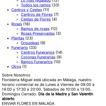
Lo más regalado
(12)
Todos los ramos
(33)
Centros y Cestas
(11)
Centros de Flores
(7)
Cestas de Flores
(4)
Rosas
(16)
Ramos de rosas
(12)
Rosas Preservadas
(3)
Plantas
(23)
Orquídeas
(9)
Funerario
(33)
Centros Funerarios
(14)
Coronas Funerarias
(9)
Ramos Funerarios
(10)
Otros
(1)
Sobre Nosotros
Floristería Miguel está ubicada en Málaga, nuestro
horario comercial es de Lunes a Viernes de 09:00 a
14:00 y 17:30 a 20:00. Sábados de 10:00 a 13:00.
Domingos Cerrado.
Día de la Madre y San Valentín
abierto
ENVIAR FLORES EN MALAGA