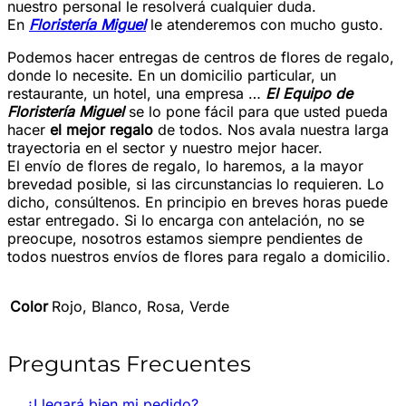
nuestro personal le resolverá cualquier duda.
En
Floristería Miguel
le atenderemos con mucho gusto.
Podemos hacer entregas de centros de flores de regalo,
donde lo necesite. En un domicilio particular, un
restaurante, un hotel, una empresa …
El Equipo de
Floristería Miguel
se lo pone fácil para que usted pueda
hacer
el mejor regalo
de todos. Nos avala nuestra larga
trayectoria en el sector y nuestro mejor hacer.
El envío de flores de regalo, lo haremos, a la mayor
brevedad posible, si las circunstancias lo requieren. Lo
dicho, consúltenos. En principio en breves horas puede
estar entregado. Si lo encarga con antelación, no se
preocupe, nosotros estamos siempre pendientes de
todos nuestros envíos de flores para regalo a domicilio.
Color
Rojo, Blanco, Rosa, Verde
Preguntas Frecuentes
¿Llegará bien mi pedido?