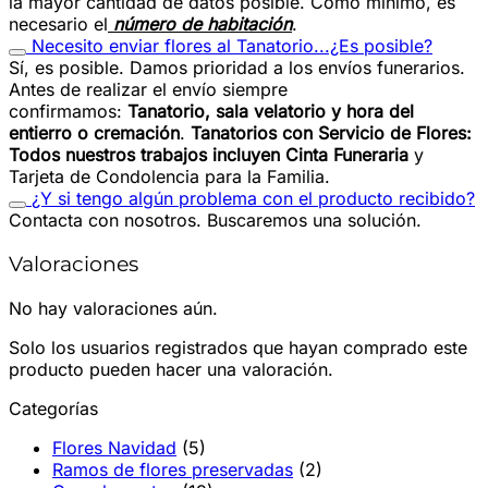
la mayor cantidad de datos posible. Como mínimo, es
necesario el
número de habitación
.
Necesito enviar flores al Tanatorio...¿Es posible?
Sí, es posible. Damos prioridad a los envíos funerarios.
Antes de realizar el envío siempre
confirmamos:
Tanatorio, sala velatorio y hora del
entierro o cremación
.
Tanatorios con Servicio de Flores:
Todos nuestros trabajos
incluyen Cinta Funeraria
y
Tarjeta de Condolencia para la Familia.
¿Y si tengo algún problema con el producto recibido?
Contacta con nosotros. Buscaremos una solución.
Valoraciones
No hay valoraciones aún.
Solo los usuarios registrados que hayan comprado este
producto pueden hacer una valoración.
Categorías
Flores Navidad
(5)
Ramos de flores preservadas
(2)