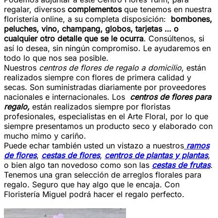
regalar, diversos
complementos
que tenemos en nuestra
floristería online, a su completa disposición:
bombones,
peluches, vino, champang, globos, tarjetas … o
cualquier otro detalle que s
e le ocurra
. Consúltenos, si
así lo desea, sin ningún compromiso. Le ayudaremos en
todo lo que nos sea posible.
Nuestros
centros de flores de regalo a domicilio
,
están
realizados siempre con flores de primera calidad y
secas. Son suministradas diariamente por proveedores
nacionales e internacionales. Los
centros de flores para
regalo,
están realizados siempre por floristas
profesionales, especialistas en el Arte Floral, por lo que
siempre presentamos un producto seco y elaborado con
mucho mimo y cariño.
Puede echar también usted un vistazo a nuestros
ramos
de flores
,
cestas de flores
,
centros de plantas y plantas
,
o bien algo tan novedoso como son las
cestas de frutas
.
Tenemos una gran selección de arreglos florales para
regalo. Seguro que hay algo que le encaja. Con
Floristería Miguel podrá hacer el regalo perfecto.