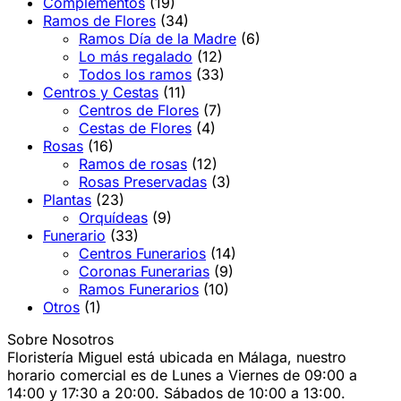
Complementos
(19)
Ramos de Flores
(34)
Ramos Día de la Madre
(6)
Lo más regalado
(12)
Todos los ramos
(33)
Centros y Cestas
(11)
Centros de Flores
(7)
Cestas de Flores
(4)
Rosas
(16)
Ramos de rosas
(12)
Rosas Preservadas
(3)
Plantas
(23)
Orquídeas
(9)
Funerario
(33)
Centros Funerarios
(14)
Coronas Funerarias
(9)
Ramos Funerarios
(10)
Otros
(1)
Sobre Nosotros
Floristería Miguel está ubicada en Málaga, nuestro
horario comercial es de Lunes a Viernes de 09:00 a
14:00 y 17:30 a 20:00. Sábados de 10:00 a 13:00.