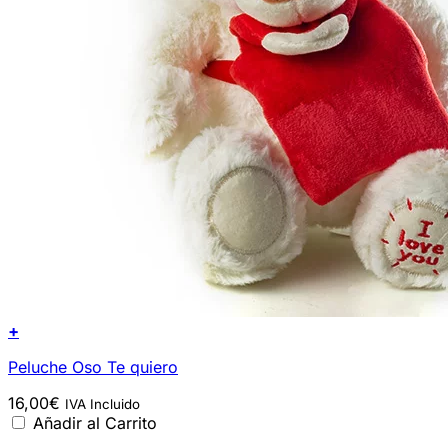
+
Peluche Oso Te quiero
16,00
€
IVA Incluido
Añadir al Carrito