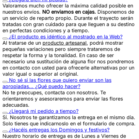
Valoramos mucho ofrecer la máxima calidad posible en
nuestros envíos.
NO enviamos en cajas.
Disponemos de
un servicio de reparto propio. Durante el trayecto serán
tratadas con gran cuidado para que lleguen a su destino
en perfectas condiciones y a tiempo.
¿El producto es idéntico al mostrado en la Web?
Al tratarse de un
producto artesanal
, podrá mostrar
pequeñas variaciones pero siempre trataremos de
respetar la forma y la tonalidad. En caso de ser
necesario una sustitución de alguna flor nos pondremos
en contacto con usted para ofrecerle alternativas por un
valor igual o superior al original.
No sé si las flores que quiero enviar son las
apropiadas... ¿Qué puedo hacer?
No te preocupes, contacta con nosotros. Te
orientaremos y asesoraremos para enviar las flores
adecuadas.
¿Llegará mi pedido a tiempo?
Sí. Nosotros te garantizamos la entrega en el mismo día.
Solo tienes que indicarnoslo en el formulario de compra.
¿Hacéis entregas los Domingos y festivos?
Nuestro horario de entrega es de Lunes a Viernes de